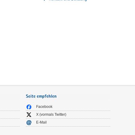
Seite empfehlen
Facebook
X (vormals Twitter)
E-Mail