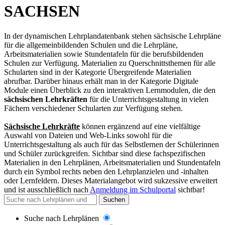
SACHSEN
In der dynamischen Lehrplandatenbank stehen sächsische Lehrpläne
für die allgemeinbildenden Schulen und die Lehrpläne,
Arbeitsmaterialien sowie Stundentafeln für die berufsbildenden
Schulen zur Verfügung. Materialien zu Querschnittsthemen für alle
Schularten sind in der Kategorie Übergreifende Materialien
abrufbar. Darüber hinaus erhält man in der Kategorie Digitale
Module einen Überblick zu den interaktiven Lernmodulen, die den
sächsischen Lehrkräften
für die Unterrichtsgestaltung in vielen
Fächern verschiedener Schularten zur Verfügung stehen.
Sächsische Lehrkräfte
können ergänzend auf eine vielfältige
Auswahl von Dateien und Web-Links sowohl für die
Unterrichtsgestaltung als auch für das Selbstlernen der Schülerinnen
und Schüler zurückgreifen. Sichtbar sind diese fachspezifischen
Materialien in den Lehrplänen, Arbeitsmaterialien und Stundentafeln
durch ein Symbol rechts neben den Lehrplanzielen und -inhalten
oder Lernfeldern. Dieses Materialangebot wird sukzessive erweitert
und
ist ausschließlich nach
Anmeldung im Schulportal
sichtbar
!
Suchen
Suche nach Lehrplänen