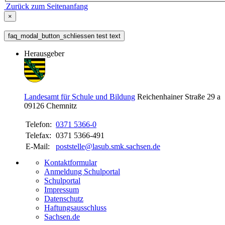
Zurück zum Seitenanfang
×
faq_modal_button_schliessen test text
Herausgeber
Landesamt für Schule und Bildung
Reichenhainer Straße 29 a
09126
Chemnitz
Telefon:
0371 5366-0
Telefax:
0371 5366-491
E-Mail:
poststelle@lasub.smk.sachsen.de
Kontaktformular
Anmeldung Schulportal
Schulportal
Impressum
Datenschutz
Haftungsausschluss
Sachsen.de