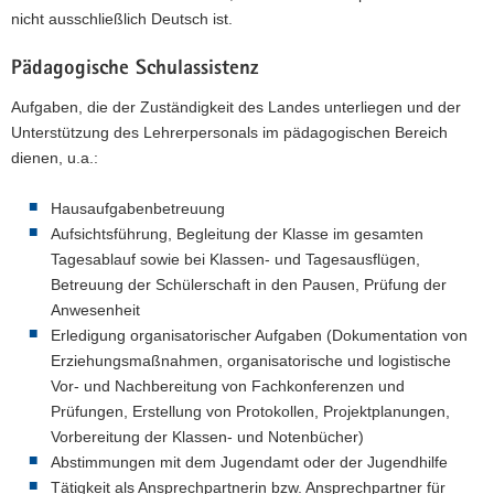
nicht ausschließlich Deutsch ist.
a
v
Pädagogische Schulassistenz
i
g
Aufgaben, die der Zuständigkeit des Landes unterliegen und der
a
Unterstützung des Lehrerpersonals im pädagogischen Bereich
t
dienen, u.a.:
i
o
Hausaufgabenbetreuung
n
Aufsichtsführung, Begleitung der Klasse im gesamten
Tagesablauf sowie bei Klassen- und Tagesausflügen,
Betreuung der Schülerschaft in den Pausen, Prüfung der
Anwesenheit
Erledigung organisatorischer Aufgaben (Dokumentation von
Erziehungsmaßnahmen, organisatorische und logistische
Vor- und Nachbereitung von Fachkonferenzen und
Prüfungen, Erstellung von Protokollen, Projektplanungen,
Vorbereitung der Klassen- und Notenbücher)
Abstimmungen mit dem Jugendamt oder der Jugendhilfe
Tätigkeit als Ansprechpartnerin bzw. Ansprechpartner für