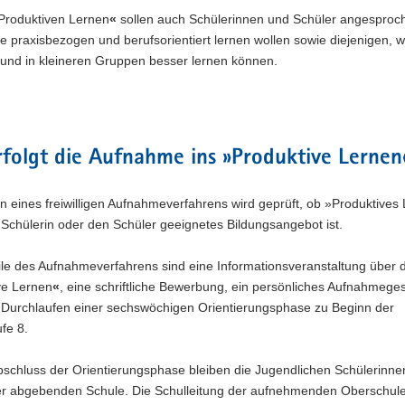
Produktiven Lernen
«
sollen auch Schülerinnen und Schüler angesproc
e praxisbezogen und berufsorientiert lernen wollen sowie diejenigen, 
l und in kleineren Gruppen besser lernen können.
folgt die Aufnahme ins »Produktive Lernen
eines freiwilligen Aufnahmeverfahrens wird geprüft, ob »Produktives
ie Schülerin oder den Schüler geeignetes Bildungsangebot ist.
le des Aufnahmeverfahrens sind eine Informationsveranstaltung über 
ve Lernen
«
, eine schriftliche Bewerbung, ein persönliches Aufnahmege
 Durchlaufen einer sechswöchigen Orientierungsphase zu Beginn der
fe 8.
schluss der Orientierungsphase bleiben die Jugendlichen Schülerinn
der abgebenden Schule. Die Schulleitung der aufnehmenden Oberschul