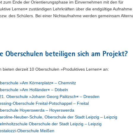
et zum Ende der Orientierungsphase im Einvernehmen mit den für
uktive Lernen
«
zuständigen Lehrkräften über die endgültige Aufnahme
 bzw. des Schülers. Bei einer Nichtaufnahme werden gemeinsam Altern
 Oberschulen beteiligen sich am Projekt?
n bieten derzeit 10 Oberschulen »Produktives Lernen
«
an:
berschule »Am Körnerplatz
«
– Chemnitz
berschule »Am Holländer
«
– Döbeln
21. Oberschule »Johann Georg Palitzsch
«
– Dresden
essing-Oberschule Freital-Potschappel – Freital
berschule Hoyerswerda – Hoyerswerda
aroline-Neuber-Schule, Oberschule der Stadt Leipzig – Leipzig
elmholtzschule Oberschule der Stadt Leipzig – Leipzig
estalozzi-Oberschule Meißen