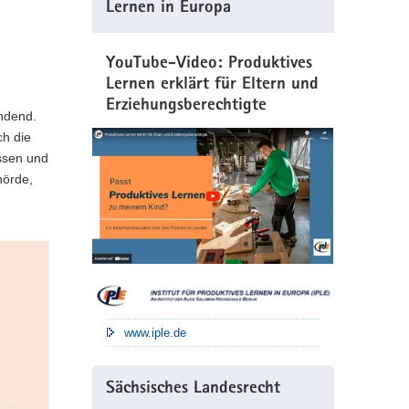
Lernen in Europa
YouTube-Video: Produktives
Lernen erklärt für Eltern und
Erziehungsberechtigte
indend.
ch die
essen und
hörde,
www.iple.de
Sächsisches Landesrecht