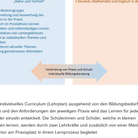
individuelles Curriculum (Lehrplan) ausgehend von den Bildungsbedür
und den Anforderungen der jeweiligen Praxis wird das Lernen für jede 
ler einzeln entwickelt. Die Schülerinnen und Schüler, welche in kleinen
n lernen, werden durch zwei Lehrkräfte und zusätzlich von einer Ment
or am Praxisplatz in ihrem Lernprozess begleitet.