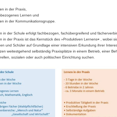
en in der Praxis,
bezogenes Lernen und
en in der Kommunikationsgruppe.
 in der Schule erfolgt fachbezogen, fachübergreifend und fächerverb
 in der Praxis ist das Kernstück des »Produktiven Lernens
«
, wobei si
nen und Schüler auf Grundlage einer intensiven Erkundung ihrer Inter
en weitestgehend selbständig Praxisplätze in einem Betrieb, einer Be
urellen, sozialen oder auch politischen Einrichtung suchen.