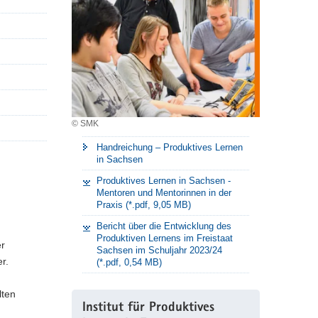
© SMK
Handreichung – Produktives Lernen
in Sachsen
Produktives Lernen in Sachsen -
Mentoren und Mentorinnen in der
Praxis (*.pdf, 9,05 MB)
Bericht über die Entwicklung des
Produktiven Lernens im Freistaat
er
Sachsen im Schuljahr 2023/24
r.
(*.pdf, 0,54 MB)
lten
Institut für Produktives