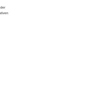
 der
ativen