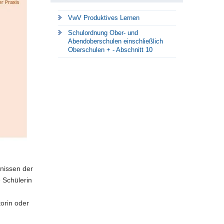
VwV Produktives Lernen
Schulordnung Ober- und
Abendoberschulen einschließlich
Oberschulen + - Abschnitt 10
fnissen der
Schülerin
orin oder