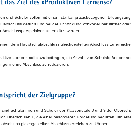
t das Ziel des »Produktiven Lernens«?
nen und Schüler sollen mit einem stärker praxisbezogenen Bildungsan
labschluss geführt und bei der Entwicklung konkreter beruflicher oder
r Anschlussperspektiven unterstützt werden.
s einen dem Hauptschulabschluss gleichgestellten Abschluss zu erreiche
uktive Lernen
«
soll dazu beitragen, die Anzahl von Schulabgängerinn
ngern ohne Abschluss zu reduzieren.
tspricht der Zielgruppe?
 sind Schülerinnen und Schüler der Klassenstufe 8 und 9 der Obersch
ßlich Oberschulen +, die einer besonderen Förderung bedürfen, um ei
abschluss gleichgestellten Abschluss erreichen zu können.