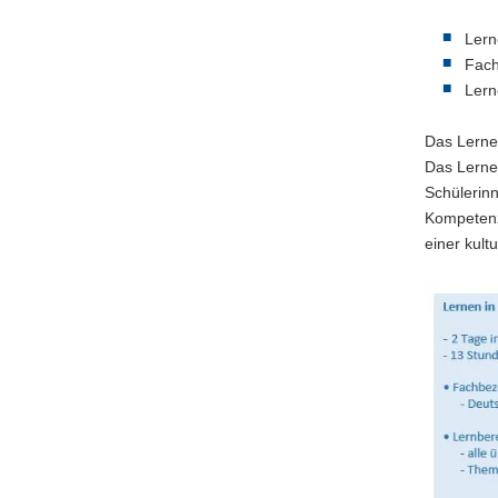
Lern
Fach
Lern
Das Lernen
Das Lernen
Schülerin
Kompetenz
einer kult