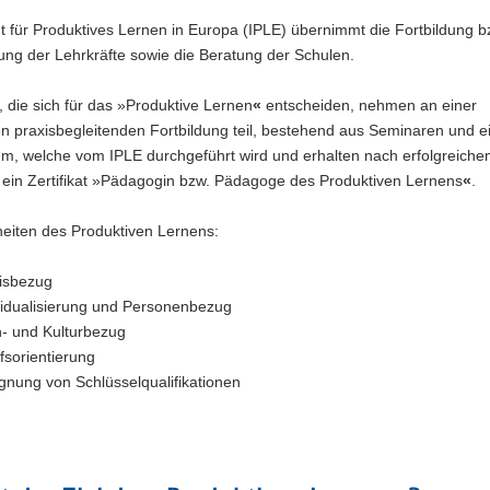
ut für Produktives Lernen in Europa (IPLE) übernimmt die Fortbildung b
rung der Lehrkräfte sowie die Beratung der Schulen.
, die sich für das »Produktive Lernen
«
entscheiden, nehmen an einer
en praxisbegleitenden Fortbildung teil, bestehend aus Seminaren und 
um, welche vom IPLE durchgeführt wird und erhalten nach erfolgreich
 ein Zertifikat »Pädagogin bzw. Pädagoge des Produktiven Lernens
«
.
eiten des Produktiven Lernens:
isbezug
vidualisierung und Personenbezug
- und Kulturbezug
fsorientierung
gnung von Schlüsselqualifikationen