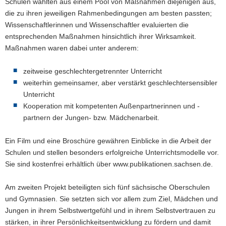
Schulen wählten aus einem Pool von Maßnahmen diejenigen aus,
die zu ihren jeweiligen Rahmenbedingungen am besten passten;
Wissenschaftlerinnen und Wissenschaftler evaluierten die
entsprechenden Maßnahmen hinsichtlich ihrer Wirksamkeit.
Maßnahmen waren dabei unter anderem:
zeitweise geschlechtergetrennter Unterricht
weiterhin gemeinsamer, aber verstärkt geschlechtersensibler
Unterricht
Kooperation mit kompetenten Außenpartnerinnen und -
partnern der Jungen- bzw. Mädchenarbeit.
Ein Film und eine Broschüre gewähren Einblicke in die Arbeit der
Schulen und stellen besonders erfolgreiche Unterrichtsmodelle vor.
Sie sind kostenfrei erhältlich über www.publikationen.sachsen.de.
Am zweiten Projekt beteiligten sich fünf sächsische Oberschulen
und Gymnasien. Sie setzten sich vor allem zum Ziel, Mädchen und
Jungen in ihrem Selbstwertgefühl und in ihrem Selbstvertrauen zu
stärken, in ihrer Persönlichkeitsentwicklung zu fördern und damit