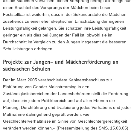
als die Mädchen vorweisen; dieser Vorsprung beträgt allerdings nur
einen Bruchteil des Vorsprungs der Mädchen beim Lesen.
Feststellbar ist weiterhin, dass in der Sekundarstufe die Mädchen
zusehends zu einer eher skeptischen Einschätzung der eigenen
Leistungsfähigkeit gelangen. Sie schätzen ihre Leistungsfähigkeit
geringer ein als dies bei Jungen der Fall ist, obwohl sie im
Durchschnitt im Vergleich zu den Jungen insgesamt die besseren
Schulleistungen erbringen.
Projekte zur Jungen- und Mädchenförderung an
sächsischen Schulen
Der im März 2005 verabschiedete Kabinettsbeschluss zur
Einführung von Gender Mainstreaming in den
Zuständigkeitsbereichen der Landesbehörden stellt die Forderung
auf, dass »in jedem Politikbereich und auf allen Ebenen die
Planung, Durchführung und Evaluierung jedes Vorhabens und jeder
Maßnahme dahingehend geprüft werden, wie
Geschlechterverhältnisse im Sinne von Geschlechtergerechtigkeit
verändert werden können.« (Pressemitteilung des SMS, 15.03.05)