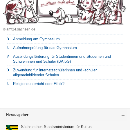
© amt24.sachsen.de
Anmeldung am Gymnasium
Aufnahmeprüfung für das Gymnasium
Ausbildungsförderung für Studentinnen und Studenten und
Schülerinnen und Schüler (BAföG)
Zuwendung für Internatsschülerinnen und -schüler
allgemeinbildender Schulen
Religionsunterricht oder Ethik?
Footer-
Herausgeber
Bereich
Sächsisches Staatsministerium für Kultus