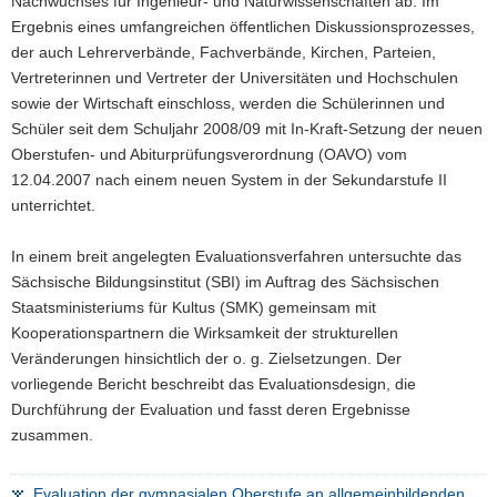
Nachwuchses für Ingenieur- und Naturwissenschaften ab. Im
Ergebnis eines umfangreichen öffentlichen Diskussionsprozesses,
der auch Lehrerverbände, Fachverbände, Kirchen, Parteien,
Vertreterinnen und Vertreter der Universitäten und Hochschulen
sowie der Wirtschaft einschloss, werden die Schülerinnen und
Schüler seit dem Schuljahr 2008/09 mit In-Kraft-Setzung der neuen
Oberstufen- und Abiturprüfungsverordnung (OAVO) vom
12.04.2007 nach einem neuen System in der Sekundarstufe II
unterrichtet.
In einem breit angelegten Evaluationsverfahren untersuchte das
Sächsische Bildungsinstitut (SBI) im Auftrag des Sächsischen
Staatsministeriums für Kultus (SMK) gemeinsam mit
Kooperationspartnern die Wirksamkeit der strukturellen
Veränderungen hinsichtlich der o. g. Zielsetzungen. Der
vorliegende Bericht beschreibt das Evaluationsdesign, die
Durchführung der Evaluation und fasst deren Ergebnisse
zusammen.
Evaluation der gymnasialen Oberstufe an allgemeinbildenden