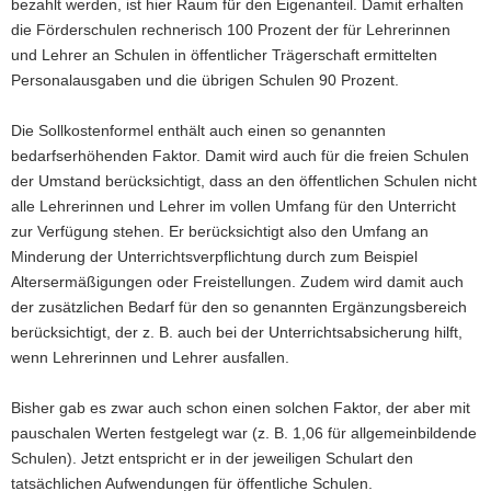
bezahlt werden, ist hier Raum für den Eigenanteil. Damit erhalten
die Förderschulen rechnerisch 100 Prozent der für Lehrerinnen
und Lehrer an Schulen in öffentlicher Trägerschaft ermittelten
Personalausgaben und die übrigen Schulen 90 Prozent.
Die Sollkostenformel enthält auch einen so genannten
bedarfserhöhenden Faktor. Damit wird auch für die freien Schulen
der Umstand berücksichtigt, dass an den öffentlichen Schulen nicht
alle Lehrerinnen und Lehrer im vollen Umfang für den Unterricht
zur Verfügung stehen. Er berücksichtigt also den Umfang an
Minderung der Unterrichtsverpflichtung durch zum Beispiel
Altersermäßigungen oder Freistellungen. Zudem wird damit auch
der zusätzlichen Bedarf für den so genannten Ergänzungsbereich
berücksichtigt, der z. B. auch bei der Unterrichtsabsicherung hilft,
wenn Lehrerinnen und Lehrer ausfallen.
Bisher gab es zwar auch schon einen solchen Faktor, der aber mit
pauschalen Werten festgelegt war (z. B. 1,06 für allgemeinbildende
Schulen). Jetzt entspricht er in der jeweiligen Schulart den
tatsächlichen Aufwendungen für öffentliche Schulen.