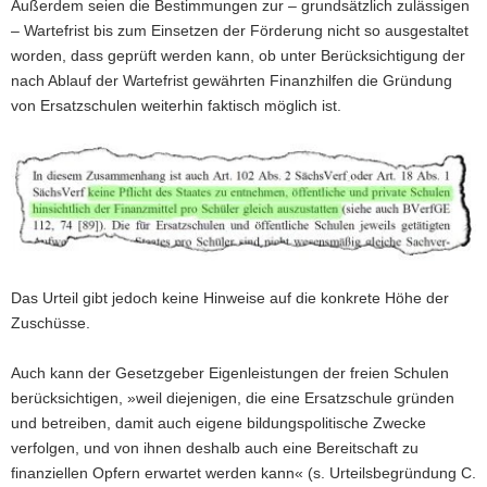
Außerdem seien die Bestimmungen zur – grundsätzlich zulässigen
– Wartefrist bis zum Einsetzen der Förderung nicht so ausgestaltet
worden, dass geprüft werden kann, ob unter Berücksichtigung der
nach Ablauf der Wartefrist gewährten Finanzhilfen die Gründung
von Ersatzschulen weiterhin faktisch möglich ist.
Das Urteil gibt jedoch keine Hinweise auf die konkrete Höhe der
Zuschüsse.
Auch kann der Gesetzgeber Eigenleistungen der freien Schulen
berücksichtigen, »weil diejenigen, die eine Ersatzschule gründen
und betreiben, damit auch eigene bildungspolitische Zwecke
verfolgen, und von ihnen deshalb auch eine Bereitschaft zu
finanziellen Opfern erwartet werden kann« (s. Urteilsbegründung C.