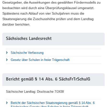
Gesetzgeber, die Auswirkungen des gewählten Fördermodells zu
beobachten wird durch eine Überprüfungsklausel umgesetzt.
Spätestens nach Ablauf von vier Schuljahren muss die
Staatsregierung die Zuschusshöhe prüfen und dem Landtag
darüber berichten.
Weitere
Sächsisches Landesrecht
Information
Sächsische Verfassung
Gesetz über Schulen in freier Trägerschaft
Bericht gemäß § 14 Abs. 6 SächsFrTrSchulG
Sächsischer Landtag: Drucksache 7/2438
Bericht der Sächsischen Staatsregierung gemäß § 14 Abs. 6
Sächsisches Gesetz über Schulen in freier Trägerschaft